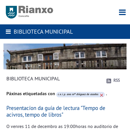
BIBLIOTECA MUNICIPAL
BIBLIOTECA MUNICIPAL
RSS
Páxinas etiquetadas con
.
c.e.i.p. ana mª diéguez de asados
Presentacíon da guía de lectura "Tempo de
acivros, tempo de libros"
O venres 11 de decembro as 19:00horas no auditorio de