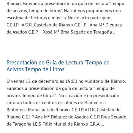
Rianxo. Faremos a presentación da guía de lectura "Tempo
de acivros, tempo de libros". Na cal vos propoñemos una
escolma de lecturas e música. Neste acto participan:
C.E.I.P A.D.R. Castelao de Rianxo C.E.I.P. Ana Mª Diéguez
de Asados C.E.P. Xosé Mª Brea Segade de Taragoña ...
Presentación de Guía de Lectura "Tempo de
Acivros Tempo de Libros"
O venres 12 de decembro as 19:00 no Auditorio de Rianxo.
Faremos a presentación da guía de lectura "Tempo de
acivros Tempo de libros". Na creación e na presentación
coloran todos os centros escolares de Rianxo e a
Biblioteca Municipal de Rianxo. C.E.I.P. A.D.R. Castelao de
Rianxo C.E.I.P. Ana Mª Diéguez de Asados C.E.P. Brea Segade
de Taragoña I.E.S Félix Muriel de Rianxo C.R.A....