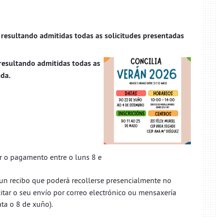
, resultando admitidas todas as solicitudes presentadas
resultando admitidas todas as
ada.
ar o pagamento entre o luns 8 e
rá un recibo que poderá recollerse presencialmente no
citar o seu envío por correo electrónico ou mensaxería
ta o 8 de xuño).