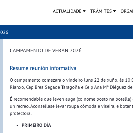
ACTUALIDADE
TRÁMITES
ORGA
2026
CAMPAMENTO DE VERÁN 2026
Resume reunión informativa
O campamento comezará o vindeiro luns 22 de xuño, ás 10:00
Rianxo, Cep Brea Segade Taragoña e Ceip Ana Mª Diéguez de
É recomendable que leven auga (co nome posto na botella) e
un recreo. Aconséllase levar roupa cómoda e viseira, e botar 
protectora.
PRIMEIRO DÍA