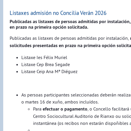
Listaxes admisión no Concilia Verán 2026
Publicadas as listaxes de persoas admitidas por instalación
en prazo na primeira opción solicitada.
Publicadas as listaxes de persoas admitidas por instalación,
solicitudes presentadas en prazo na primeira opción solicit
Listaxe Ies Félix Muriel
Listaxe Cep Brea Segade
Listaxe Ceip Ana Mª Diéguez
As persoas participantes seleccionadas deberán realiz
o martes 16 de xuño, ambos incluídos.
Para
efectuar o pagamento
, o Concello facilita
Centro Sociocultural Auditorio de Rianxo ou soli
instantánea (os recibos non estarán dispoñibles a