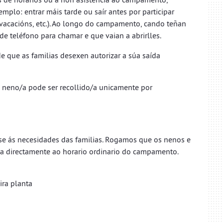
emplo: entrar máis tarde ou saír antes por participar
 vacacións, etc.). Ao longo do campamento, cando teñan
e teléfono para chamar e que vaian a abrirlles.
e que as familias desexen autorizar a súa saída
a neno/a pode ser recollido/a unicamente por
e ás necesidades das familias. Rogamos que os nenos e
xa directamente ao horario ordinario do campamento.
ira planta