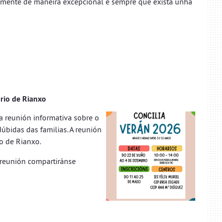
camente de maneira excepcional e sempre que exista unha
orio de Rianxo
a reunión informativa sobre o
bidas das familias. A reunión
io de Rianxo.
a reunión compartiránse