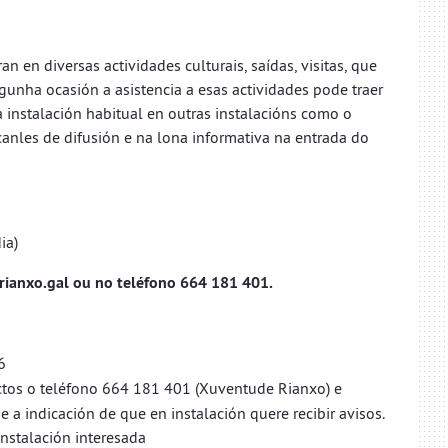
en diversas actividades culturais, saídas, visitas, que
gunha ocasión a asistencia a esas actividades pode traer
 instalación habitual en outras instalacións como o
 canles de difusión e na lona informativa na entrada do
ia)
o.gal ​​​​​​​ou no teléfono 664 181 401.
6
ctos o teléfono 664 181 401 (Xuventude Rianxo) e
 a indicación de que en instalación quere recibir avisos.
instalación interesada