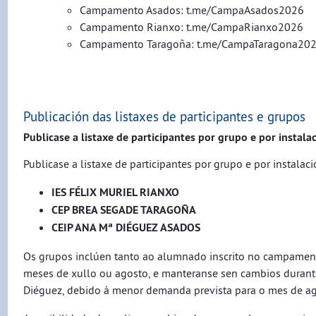
Campamento Asados: t.me/CampaAsados2026
Campamento Rianxo: t.me/CampaRianxo2026​
Campamento Taragoña: t.me/CampaTaragona20
Publicación das listaxes de participantes e grupos
Publicase a listaxe de participantes por grupo e por instalac
Publicase a listaxe de participantes por grupo e por instalaci
IES FÉLIX MURIEL RIANXO
CEP BREA SEGADE TARAGOÑA
CEIP ANA Mª DIÉGUEZ ASADOS
Os grupos inclúen tanto ao alumnado inscrito no campamen
meses de xullo ou agosto, e manteranse sen cambios duran
Diéguez, debido á menor demanda prevista para o mes de ag