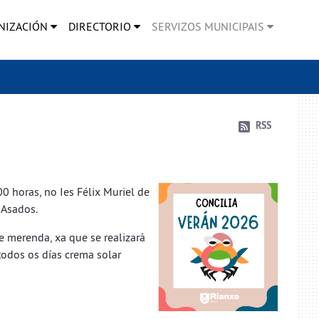
NIZACIÓN
DIRECTORIO
SERVIZOS MUNICIPAIS
RSS
 horas, no Ies Félix Muriel de
 Asados.
 merenda, xa que se realizará
todos os días crema solar