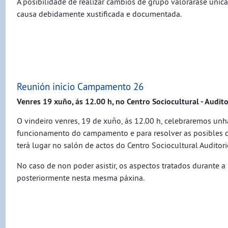
A posibilidade de realizar cambios de grupo valorarase uni
causa debidamente xustificada e documentada.
Reunión inicio Campamento 26
Venres 19 xuño, ás 12.00 h, no Centro Sociocultural - Audit
O vindeiro venres, 19 de xuño, ás 12.00 h, celebraremos unh
funcionamento do campamento e para resolver as posibles dú
terá lugar no salón de actos do Centro Sociocultural Auditor
No caso de non poder asistir, os aspectos tratados durante 
posteriormente nesta mesma páxina.