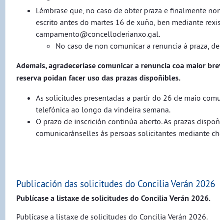
Lémbrase que, no caso de obter praza e finalmente non
escrito antes do martes 16 de xuño, ben mediante rexis
campamento@concelloderianxo.gal.
No caso de non comunicar a renuncia á praza, de
Ademais, agradeceríase comunicar a renuncia coa maior brevi
reserva poidan facer uso das prazas dispoñibles.
As solicitudes presentadas a partir do 26 de maio co
telefónica ao longo da vindeira semana.
O prazo de inscrición continúa aberto. As prazas dispoñ
comunicaránselles ás persoas solicitantes mediante ch
Publicación das solicitudes do Concilia Verán 2026
Publícase a listaxe de solicitudes do Concilia Verán 2026.
Publícase a listaxe de solicitudes do Concilia Verán 2026.