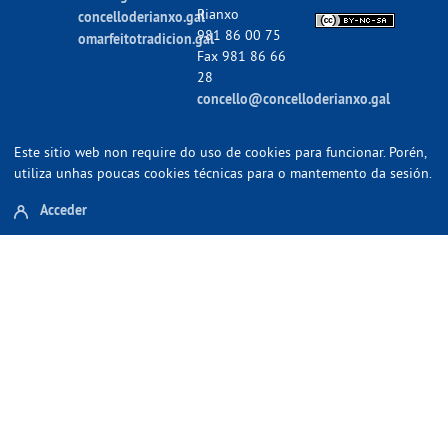
Rianxo
concelloderianxo.gal
981 86 00 75
omarfeitotradicion.gal
Fax 981 86 66
28
concello@concelloderianxo.gal
Este sitio web non require do uso de cookies para funcionar. Porén,
utiliza unhas poucas cookies técnicas para o mantemento da sesión.
Acceder