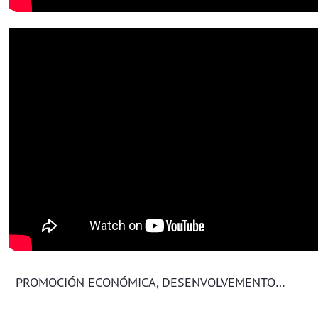
PROMOCIÓN ECONÓMICA, DESENVOLVEMENTO LOCAL E COMERCIO