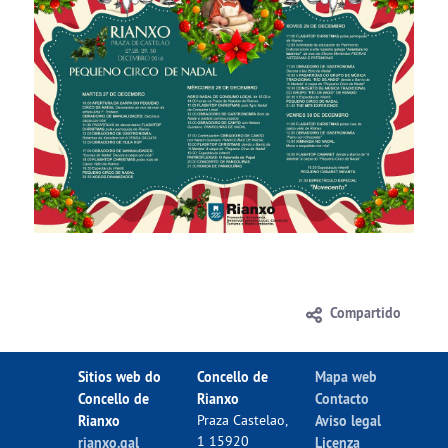
Compartido
Sitios web do
Concello de
Mapa web
Concello de
Rianxo
Contacto
Rianxo
Praza Castelao,
Aviso legal
1 15920
rianxo.gal
Licenza