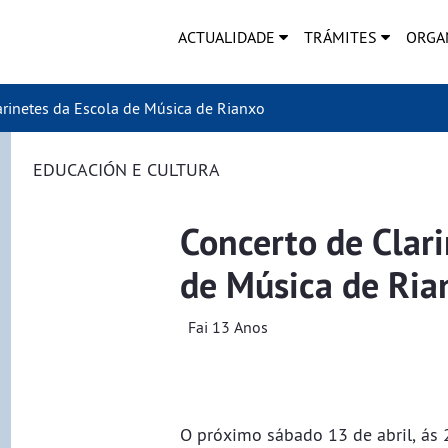
ACTUALIDADE
TRÁMITES
ORGA
rinetes da Escola de Música de Rianxo
EDUCACIÓN E CULTURA
Concerto de Clari
de Música de Ria
Fai 13 Anos
O próximo sábado 13 de abril, ás 2