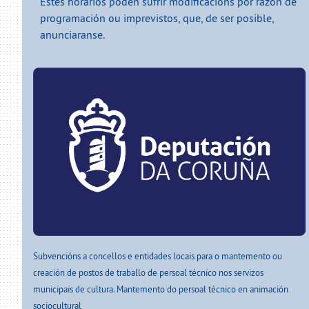
Estes horarios poden sufrir modificacións por razón de
programación ou imprevistos, que, de ser posible,
anunciaranse.
Subvencións a concellos e entidades locais para o mantemento ou
creación de postos de traballo de persoal técnico nos servizos
municipais de cultura. Mantemento do persoal técnico en animación
sociocultural