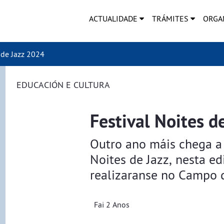
ACTUALIDADE
TRÁMITES
ORGA
 de Jazz 2024
EDUCACIÓN E CULTURA
Festival Noites d
Outro ano máis chega a 
Noites de Jazz, nesta ed
realizaranse no Campo d
Fai 2 Anos