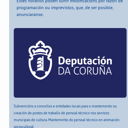
Estes horarios poden sufrir modificacións por razón de
programación ou imprevistos, que, de ser posible,
anunciaranse.
Subvencións a concellos e entidades locais para o mantemento ou
creación de postos de traballo de persoal técnico nos servizos
municipais de cultura. Mantemento do persoal técnico en animación
sociocultural