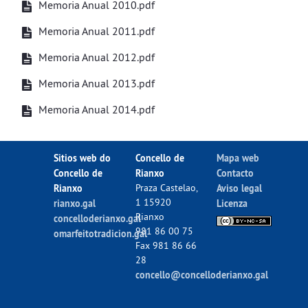
Memoria Anual 2010.pdf
Memoria Anual 2011.pdf
Memoria Anual 2012.pdf
Memoria Anual 2013.pdf
Memoria Anual 2014.pdf
Sitios web do
Concello de
Mapa web
Concello de
Rianxo
Contacto
Rianxo
Praza Castelao,
Aviso legal
1 15920
rianxo.gal
Licenza
Rianxo
concelloderianxo.gal
981 86 00 75
omarfeitotradicion.gal
Fax 981 86 66
28
concello@concelloderianxo.gal