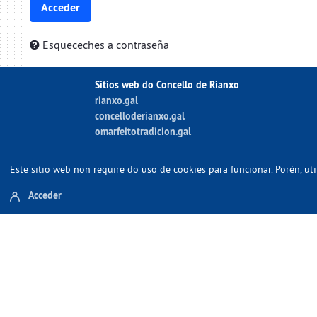
Acceder
Esqueceches a contraseña
Sitios web do Concello de Rianxo
rianxo.gal
concelloderianxo.gal
omarfeitotradicion.gal
Este sitio web non require do uso de cookies para funcionar. Porén, u
Acceder