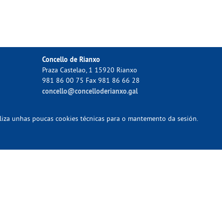
Concello de Rianxo
Praza Castelao, 1 15920 Rianxo
981 86 00 75 Fax 981 86 66 28
concello@concelloderianxo.gal
tiliza unhas poucas cookies técnicas para o mantemento da sesión.