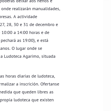
 poderás deixar aos nenos e
 onde realizarán manualidades,
resas. A actividade
 27, 28, 30 e 31 de decembro e
e 10:00 a 14:00 horas e de
pechará as 19:00), e está
 anos. O lugar onde se
 a Ludoteca Agarimo, situada
as horas diarias de ludoteca
,
rmalizar a inscrición. Ofertanse
medida que queden libres as
propia ludoteca que existen