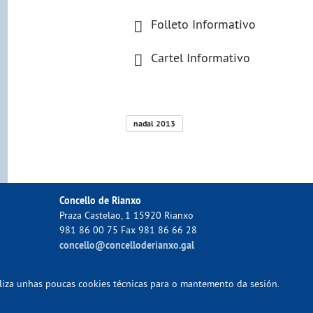
Folleto Informativo
Cartel Informativo
nadal 2013
Concello de Rianxo
Praza Castelao, 1 15920 Rianxo
981 86 00 75 Fax 981 86 66 28
concello@concelloderianxo.gal
tiliza unhas poucas cookies técnicas para o mantemento da sesión.