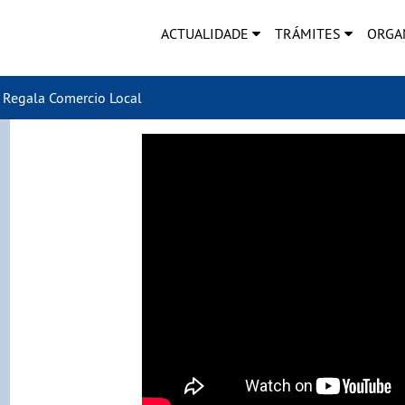
ACTUALIDADE
TRÁMITES
ORGA
Regala Comercio Local