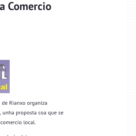
la Comercio
o de Rianxo organiza
", unha proposta coa que se
comercio local.