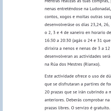
Mentras realizas as túas compras,
nenas entreténdose na Ludonadal,
contos, xogos e moitas outras sorp
desenvolveráse os días 23,24, 26,
o 2, 3 e 4 de xaneiro en horario d
16:30 a 20:30 (agás o 24 e 31 que 
dirixira a nenos e nenas de 3 a 12
desenvolveran as actividades será
na Rúa dos Mestres (Rianxo).
Este actividade ofrece o uso de dú
que se disfrutaran a partires de fo
20 prazas que se irán cubrindo a 
anteriores. Deberás comprobar na 
prazas libres. O servizo é gratuíto.