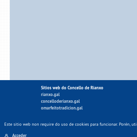
Sitios web do Concello de Rianxo
rianxo.gal
concelloderianxo.gal
omarfeitotradicion.gal
Este sitio web non require do uso de cookies para funcionar. Porén, u
Acceder