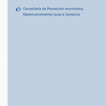
Concellería de Promoción económica,
Desenvolvemento local e Comercio