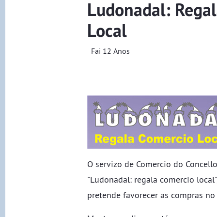
Ludonadal: Rega
Local
Fai 12 Anos
O servizo de Comercio do Concell
"Ludonadal: regala comercio local
pretende favorecer as compras no 