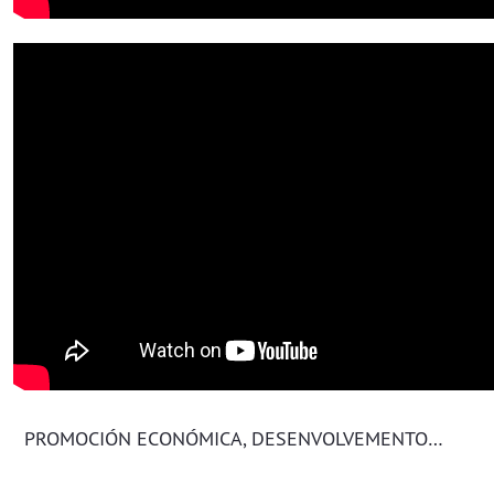
PROMOCIÓN ECONÓMICA, DESENVOLVEMENTO LOCAL E COMERCIO