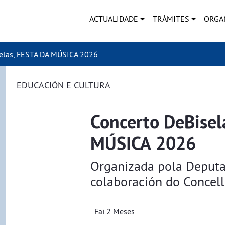
ACTUALIDADE
TRÁMITES
ORGA
elas, FESTA DA MÚSICA 2026
EDUCACIÓN E CULTURA
Concerto DeBisel
MÚSICA 2026
Organizada pola Deputa
colaboración do Concel
Fai 2 Meses