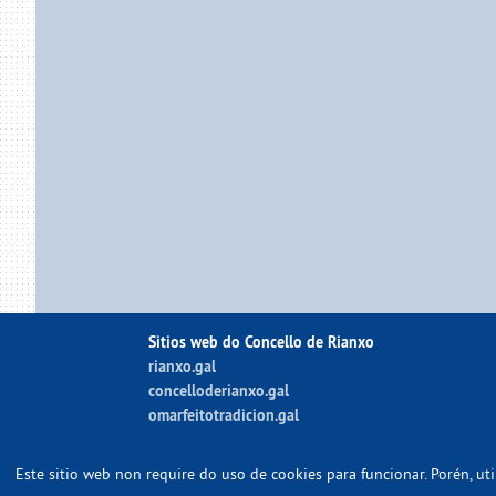
Sitios web do Concello de Rianxo
rianxo.gal
concelloderianxo.gal
omarfeitotradicion.gal
Este sitio web non require do uso de cookies para funcionar. Porén, u