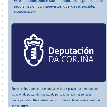
Estes horarios poden sufrir modificacións por razón de
programación ou imprevistos, que, de ser posible,
anunciaranse.
Subvencións a concellos e entidades locais para o mantemento ou
creación de postos de traballo de persoal técnico nos servizos
municipais de cultura. Mantemento do persoal técnico en animación
sociocultural