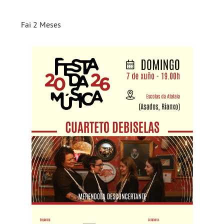
Fai 2 Meses