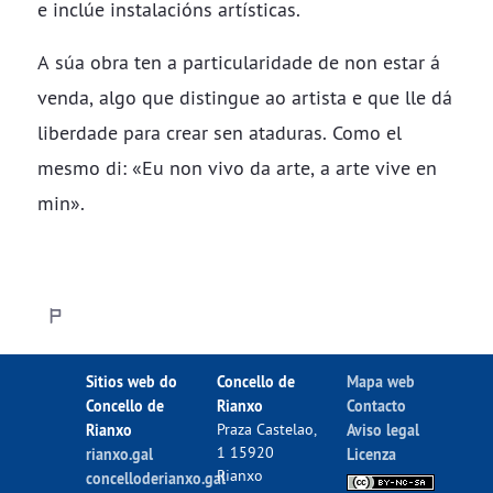
e inclúe instalacións artísticas.
A súa obra ten a particularidade de non estar á
venda, algo que distingue ao artista e que lle dá
liberdade para crear sen ataduras. Como el
mesmo di: «Eu non vivo da arte, a arte vive en
min».
Sitios web do
Concello de
Mapa web
Concello de
Rianxo
Contacto
Rianxo
Praza Castelao,
Aviso legal
1 15920
rianxo.gal
Licenza
Rianxo
concelloderianxo.gal