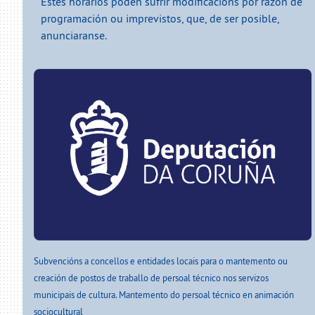
Estes horarios poden sufrir modificacións por razón de
programación ou imprevistos, que, de ser posible,
anunciaranse.
Subvencións a concellos e entidades locais para o mantemento ou
creación de postos de traballo de persoal técnico nos servizos
municipais de cultura. Mantemento do persoal técnico en animación
sociocultural