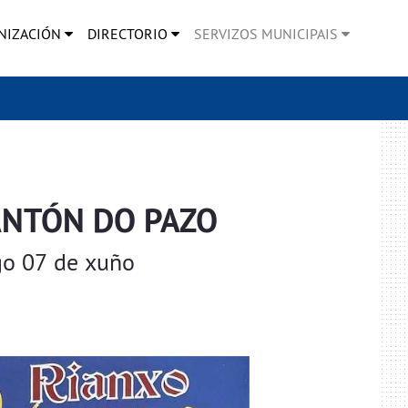
NIZACIÓN
DIRECTORIO
SERVIZOS MUNICIPAIS
ANTÓN DO PAZO
go 07 de xuño