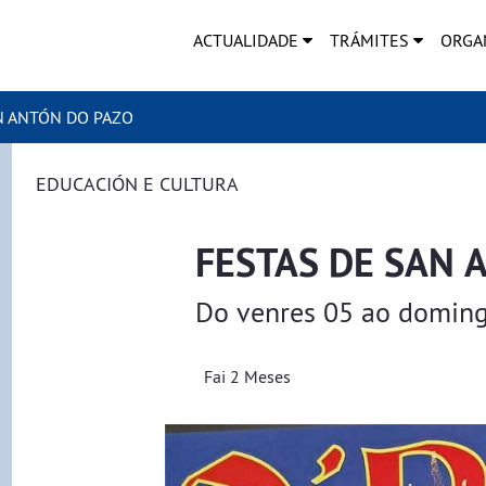
ACTUALIDADE
TRÁMITES
ORGA
N ANTÓN DO PAZO
EDUCACIÓN E CULTURA
FESTAS DE SAN 
Do venres 05 ao domin
Fai 2 Meses