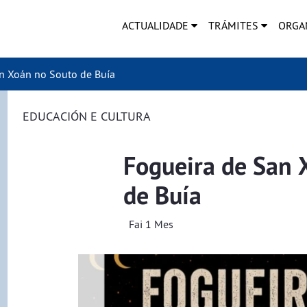
ACTUALIDADE
TRÁMITES
ORGA
n Xoán no Souto de Buía
EDUCACIÓN E CULTURA
Fogueira de San 
de Buía
Fai 1 Mes