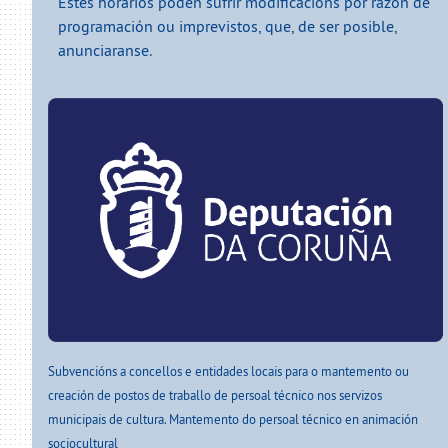
Estes horarios poden sufrir modificacións por razón de
programación ou imprevistos, que, de ser posible,
anunciaranse.
Subvencións a concellos e entidades locais para o mantemento ou
creación de postos de traballo de persoal técnico nos servizos
municipais de cultura. Mantemento do persoal técnico en animación
sociocultural