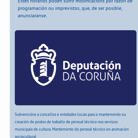
Estes horarios poden sufrir modificacións por razón de
programación ou imprevistos, que, de ser posible,
anunciaranse.
Subvencións a concellos e entidades locais para o mantemento ou
creación de postos de traballo de persoal técnico nos servizos
municipais de cultura. Mantemento do persoal técnico en animación
sociocultural