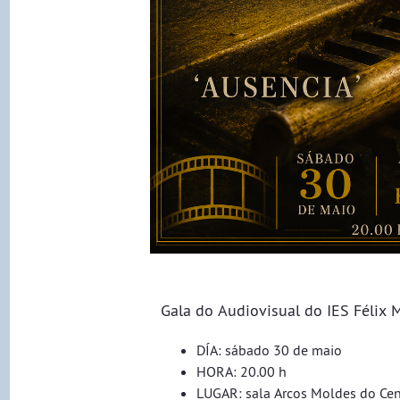
Gala do Audiovisual do IES Félix M
DÍA: sábado 30 de maio
HORA: 20.00 h
LUGAR: sala Arcos Moldes do Cent