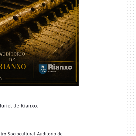
uriel de Rianxo.
ro Sociocultural-Auditorio de