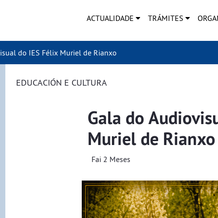
ACTUALIDADE
TRÁMITES
ORGA
sual do IES Félix Muriel de Rianxo
EDUCACIÓN E CULTURA
Gala do Audiovisu
Muriel de Rianxo
Fai 2 Meses