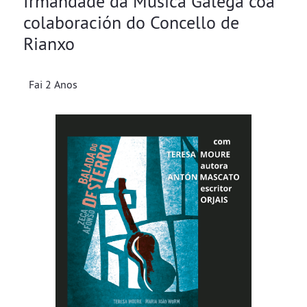
Irmandade da Música Galega coa
colaboración do Concello de
Rianxo
Fai 2 Anos