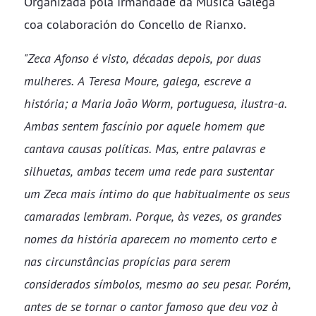
​Organizada pola Irmandade da Música Galega
coa colaboración do Concello de Rianxo​​​​​​​.
"Zeca Afonso é visto, décadas depois, por duas
mulheres. A Teresa Moure, galega, escreve a
história; a Maria João Worm, portuguesa, ilustra-a.
Ambas sentem fascínio por aquele homem que
cantava causas políticas. Mas, entre palavras e
silhuetas, ambas tecem uma rede para sustentar
um Zeca mais íntimo do que habitualmente os seus
camaradas lembram. Porque, às vezes, os grandes
nomes da história aparecem no momento certo e
nas circunstâncias propícias para serem
considerados símbolos, mesmo ao seu pesar. Porém,
antes de se tornar o cantor famoso que deu voz à