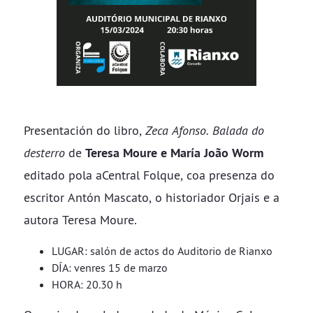
Presentación do libro,
Zeca Afonso. Balada do
desterro
de
Teresa Moure e María João Worm
editado pola aCentral Folque, coa presenza do
escritor Antón Mascato, o historiador Orjais e a
autora Teresa Moure.
LUGAR: salón de actos do Auditorio de Rianxo
DÍA: venres 15 de marzo
HORA: 20.30 h