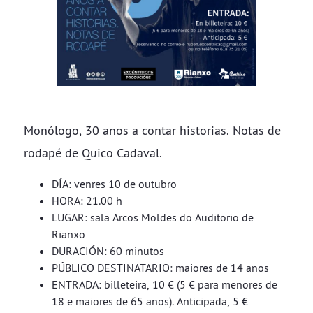
Monólogo, 30 anos a contar historias. Notas de
rodapé de Quico Cadaval.
DÍA: venres 10 de outubro
HORA: 21.00 h
LUGAR: sala Arcos Moldes do Auditorio de
Rianxo
DURACIÓN: 60 minutos
PÚBLICO DESTINATARIO: maiores de 14 anos
ENTRADA: billeteira, 10 € (5 € para menores de
18 e maiores de 65 anos). Anticipada, 5 €