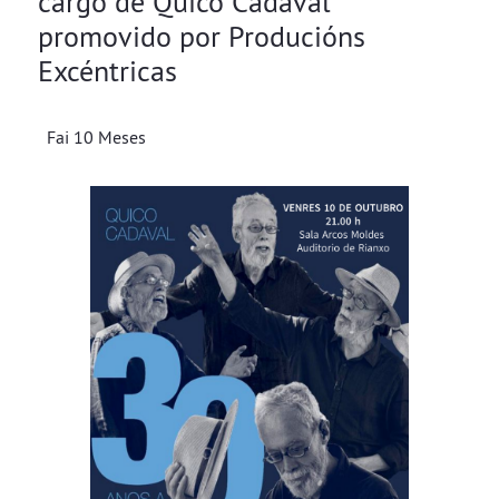
cargo de Quico Cadaval
promovido por Producións
Excéntricas
Fai 10 Meses