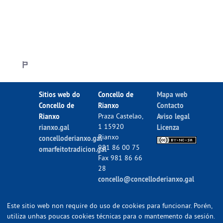
Sitios web do
Concello de
Mapa web
Concello de
Rianxo
Contacto
Rianxo
Praza Castelao,
Aviso legal
1 15920
rianxo.gal
Licenza
Rianxo
concelloderianxo.gal
981 86 00 75
omarfeitotradicion.gal
Fax 981 86 66
28
concello@concelloderianxo.gal
Este sitio web non require do uso de cookies para funcionar. Porén,
utiliza unhas poucas cookies técnicas para o mantemento da sesión.