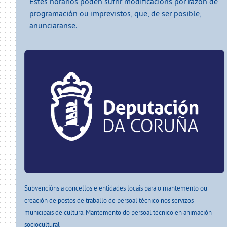
Estes horarios poden sufrir modificacións por razón de
programación ou imprevistos, que, de ser posible,
anunciaranse.
Subvencións a concellos e entidades locais para o mantemento ou
creación de postos de traballo de persoal técnico nos servizos
municipais de cultura. Mantemento do persoal técnico en animación
sociocultural