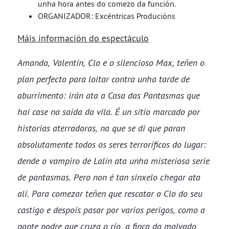
unha hora antes do comezo da función.​​​​​​
ORGANIZADOR: ​​​​​​​Excéntricas Producións
Máis información do espectáculo
Amanda, Valentín, Clo e o silencioso Max, teñen o
plan perfecto para loitar contra unha tarde de
aburrimento: irán ata a Casa das Pantasmas que
hai case na saída da vila. É un sitio marcado por
historias aterradoras, na que se di que paran
absolutamente todos os seres terroríficos do lugar:
dende o vampiro de Lalín ata unha misteriosa serie
de pantasmas. Pero non é tan sinxelo chegar ata
alí. Para comezar teñen que rescatar a Clo do seu
castigo e despois pasar por varios perigos, como a
ponte podre que cruza o río, a finca do malvado