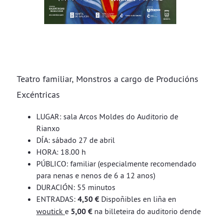
Teatro familiar, Monstros a cargo de Producións
Excéntricas
LUGAR: sala Arcos Moldes do Auditorio de
Rianxo
DÍA: sábado 27 de abril
HORA: 18.00 h
PÚBLICO: familiar (especialmente recomendado
para nenas e nenos de 6 a 12 anos)
DURACIÓN: 55 minutos
ENTRADAS:
4,50 €
Dispoñibles en liña en
woutick
e
5,00 €
na billeteira do auditorio dende