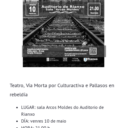
Teatro, Vía Morta por Culturactiva e Pallasos en
rebeldía
LUGAR: sala Arcos Moldes do Auditorio de
Rianxo
DÍA: venres 10 de maio
HORA: 21.00 h