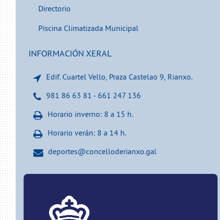
Directorio
Piscina Climatizada Municipal
INFORMACIÓN XERAL
Edif. Cuartel Vello, Praza Castelao 9, Rianxo.
981 86 63 81 - 661 247 136
Horario inverno: 8 a 15 h.
Horario verán: 8 a 14 h.
deportes@concelloderianxo.gal