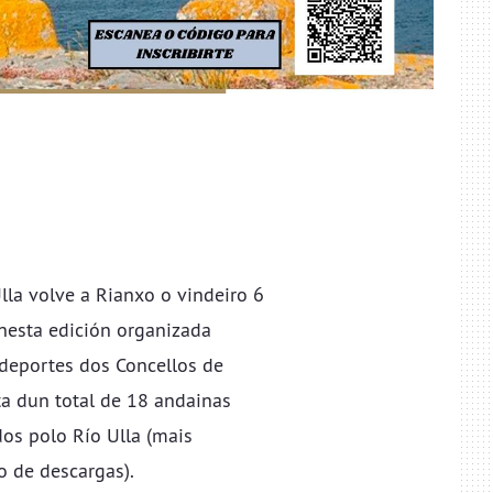
la volve a Rianxo o vindeiro 6
 nesta edición organizada
deportes dos Concellos de
a dun total de 18 andainas
os polo Río Ulla (mais
o de descargas).