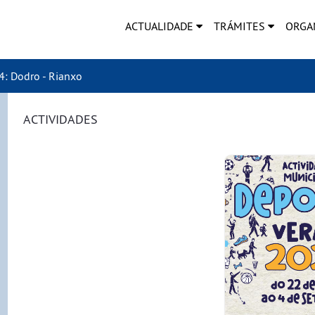
ACTUALIDADE
TRÁMITES
ORGA
: Dodro - Rianxo
ACTIVIDADES