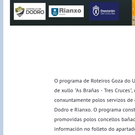
O programa de Roteiros Goza do Ul
de xullo "As Brañas - Tres Cruces",
conxuntamente polos servizos de 
Dodro e Rianxo. O programa const
promovidas polos concellos bañad
información no folleto do apartad