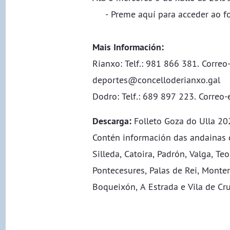
​​​​​​​ -
Preme aquí para acceder ao fo
Mais ​​​​​Información:
Rianxo: ​​​​​​​Telf.: 981 866 381. Correo
deportes@concelloderianxo.gal
​​​​​​​Dodro: Telf.: 689 897 223. Correo-
Descarga:
Folleto Goza do Ulla 20
​​​​​​​Contén información das andaina
Silleda, Catoira, Padrón, Valga, T
Pontecesures, Palas de Rei, Monterr
Boqueixón, A Estrada e Vila de Cru