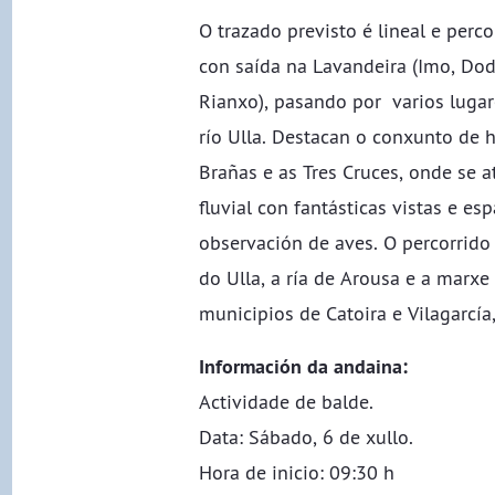
O trazado previsto é lineal e perc
con saída na Lavandeira (Imo, Dod
Rianxo), pasando por varios luga
río Ulla. Destacan o conxunto de 
Brañas e as Tres Cruces, onde se a
fluvial con fantásticas vistas e es
observación de aves. O percorrido 
do Ulla, a ría de Arousa e a marx
municipios de Catoira e Vilagarcía,
Información
da andaina:
​​​​​​Actividade de balde.
Data: Sábado, 6 de xullo.
Hora de inicio: 09:30 h