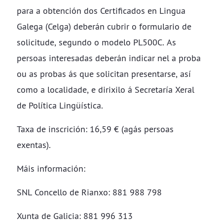
para a obtención dos Certificados en Lingua
Galega (Celga) deberán cubrir o formulario de
solicitude, segundo o modelo PL500C. As
persoas interesadas deberán indicar nel a proba
ou as probas ás que solicitan presentarse, así
como a localidade, e dirixilo á Secretaría Xeral
de Política Lingüística.
Taxa de inscrición: 16,59 € (agás persoas
exentas).
Máis información:
SNL Concello de Rianxo: 881 988 798
Xunta de Galicia: 881 996 313