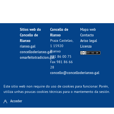
Sitios web do
Concello de
Mapa web
Concello de
Rianxo
Contacto
Rianxo
Praza Castelao,
Aviso legal
1 15920
rianxo.gal
Licenza
Rianxo
concelloderianxo.gal
981 86 00 75
omarfeitotradicion.gal
Fax 981 86 66
28
concello@concelloderianxo.gal
Este sitio web non require do uso de cookies para funcionar. Porén,
utiliza unhas poucas cookies técnicas para o mantemento da sesión.
Acceder