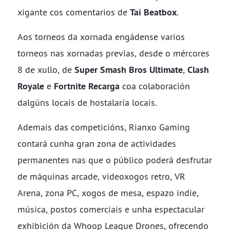
xigante cos comentarios de
Tai Beatbox
.
Aos torneos da xornada engádense varios
torneos nas xornadas previas, desde o mércores
8 de xullo, de
Super Smash Bros Ultimate
,
Clash
Royale
e
Fortnite Recarga
coa colaboración
dalgúns locais de hostalaría locais.
Ademais das competicións, Rianxo Gaming
contará cunha gran zona de actividades
permanentes nas que o público poderá desfrutar
de máquinas arcade, videoxogos retro, VR
Arena, zona PC, xogos de mesa, espazo indie,
música, postos comerciais e unha espectacular
exhibición da Whoop League Drones, ofrecendo