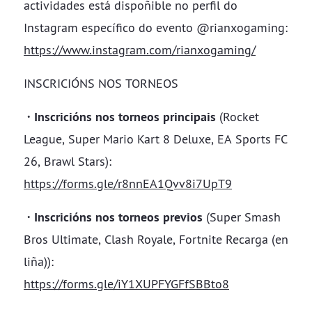
actividades está dispoñible no perfil do
Instagram específico do evento @rianxogaming:
https://www.instagram.com/rianxogaming/
INSCRICIÓNS NOS TORNEOS
· Inscricións nos torneos principais
(Rocket
League, Super Mario Kart 8 Deluxe, EA Sports FC
26, Brawl Stars):
https://forms.gle/r8nnEA1Qvv8i7UpT9
· Inscricións nos torneos previos
(Super Smash
Bros Ultimate, Clash Royale, Fortnite Recarga (en
liña)):
https://forms.gle/iY1XUPFYGFfSBBto8