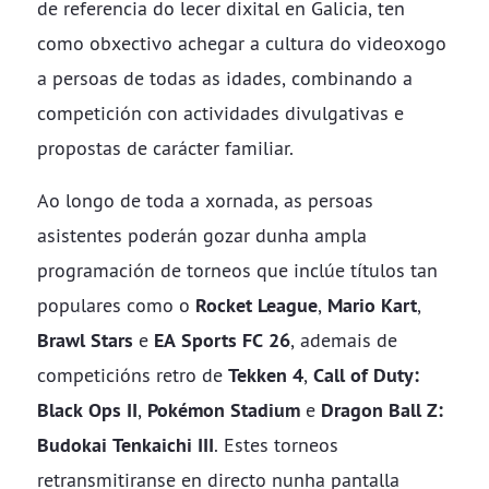
de referencia do lecer dixital en Galicia, ten
como obxectivo achegar a cultura do videoxogo
a persoas de todas as idades, combinando a
competición con actividades divulgativas e
propostas de carácter familiar.
Ao longo de toda a xornada, as persoas
asistentes poderán gozar dunha ampla
programación de torneos que inclúe títulos tan
populares como o
Rocket League
,
Mario Kart
,
Brawl Stars
e
EA Sports FC 26
, ademais de
competicións retro de
Tekken 4
,
Call of Duty:
Black Ops II
,
Pokémon Stadium
e
Dragon Ball Z:
Budokai Tenkaichi III
. Estes torneos
retransmitiranse en directo nunha pantalla