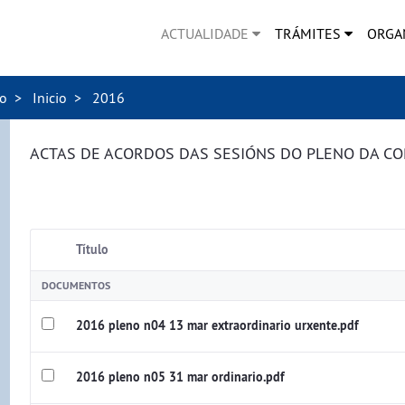
ACTUALIDADE
TRÁMITES
ORGA
no
Inicio
2016
ACTAS DE ACORDOS DAS SESIÓNS DO PLENO DA C
Título
DOCUMENTOS
2016 pleno n04 13 mar extraordinario urxente.pdf
2016 pleno n05 31 mar ordinario.pdf