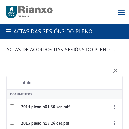
ACTAS DAS SESIÓNS DO PLENO
ACTAS DE ACORDOS DAS SESIÓNS DO PLENO DA CORPORACIÓN
Título
DOCUMENTOS
2014 pleno n01 30 xan.pdf
2013 pleno n15 26 dec.pdf