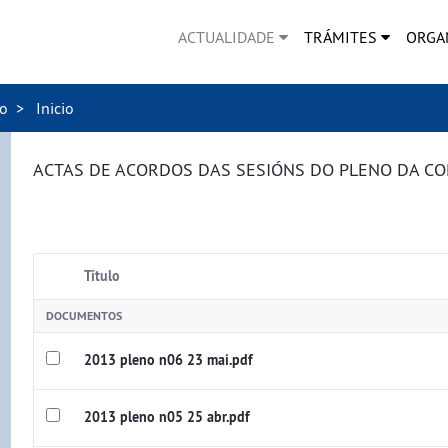
ACTUALIDADE
TRÁMITES
ORGA
no
Inicio
ACTAS DE ACORDOS DAS SESIÓNS DO PLENO DA C
Título
DOCUMENTOS
2013 pleno n06 23 mai.pdf
2013 pleno n05 25 abr.pdf