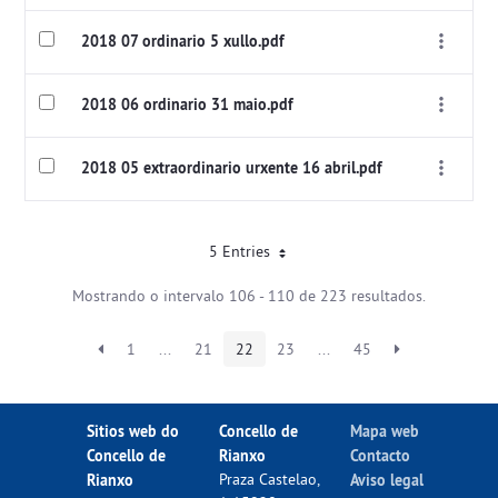
2018 07 ordinario 5 xullo.pdf
2018 06 ordinario 31 maio.pdf
2018 05 extraordinario urxente 16 abril.pdf
5 Entries
Mostrando o intervalo 106 - 110 de 223 resultados.
1
...
21
22
23
...
45
Sitios web do
Concello de
Mapa web
Concello de
Rianxo
Contacto
Rianxo
Praza Castelao,
Aviso legal