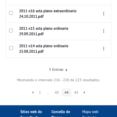
2011 n16 acta pleno extraordinario
24.10.2011.pdf
2011 n15 acta pleno ordinario
29.09.2011.pdf
2011 n14 acta pleno ordinario
25.08.2011.pdf
5 Entries
Mostrando o intervalo 216 - 220 de 223 resultados.
1
...
43
44
45
Sitios web do
Concello de
Mapa web