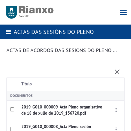
ACTAS DAS SESIÓNS DO PLENO
ACTAS DE ACORDOS DAS SESIÓNS DO PLENO DA CORPORACIÓN
Título
DOCUMENTOS
2019_G010_000009_Acta Pleno organizativo
de 18 de xullo de 2019_136720.pdf
2019_G010_000008_Acta Pleno sesión