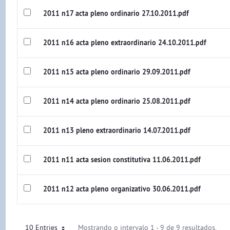
2011 n17 acta pleno ordinario 27.10.2011.pdf
2011 n16 acta pleno extraordinario 24.10.2011.pdf
2011 n15 acta pleno ordinario 29.09.2011.pdf
2011 n14 acta pleno ordinario 25.08.2011.pdf
2011 n13 pleno extraordinario 14.07.2011.pdf
2011 n11 acta sesion constitutiva 11.06.2011.pdf
2011 n12 acta pleno organizativo 30.06.2011.pdf
10 Entries
Mostrando o intervalo 1 - 9 de 9 resultados.