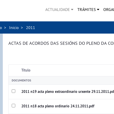
ACTUALIDADE
TRÁMITES
ORGA
no
Inicio
2011
ACTAS DE ACORDOS DAS SESIÓNS DO PLENO DA C
Título
DOCUMENTOS
2011 n19 acta pleno extraordinario urxente 29.11.2011.pd
2011 n18 acta pleno ordinario 24.11.2011.pdf