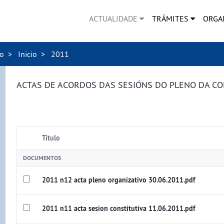
ACTUALIDADE
TRÁMITES
ORGA
no
Inicio
2011
ACTAS DE ACORDOS DAS SESIÓNS DO PLENO DA C
Título
DOCUMENTOS
2011 n12 acta pleno organizativo 30.06.2011.pdf
2011 n11 acta sesion constitutiva 11.06.2011.pdf