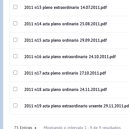
2011 n13 pleno extraordinario 14.07.2011.pdf
2011 n14 acta pleno ordinario 25.08.2011.pdf
2011 n15 acta pleno ordinario 29.09.2011.pdf
2011 n16 acta pleno extraordinario 24.10.2011.pdf
2011 n17 acta pleno ordinario 27.10.2011.pdf
2011 n18 acta pleno ordinario 24.11.2011.pdf
2011 n19 acta pleno extraordinario urxente 29.11.2011.pd
75 Entries
Mostrando o intervalo 1 - 9 de 9 resultados.