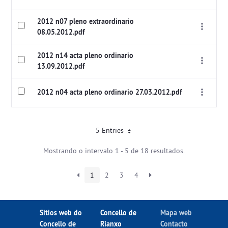
2012 n07 pleno extraordinario
08.05.2012.pdf
2012 n14 acta pleno ordinario
13.09.2012.pdf
2012 n04 acta pleno ordinario 27.03.2012.pdf
5 Entries
Mostrando o intervalo 1 - 5 de 18 resultados.
1
2
3
4
Sitios web do
Concello de
Mapa web
Concello de
Rianxo
Contacto