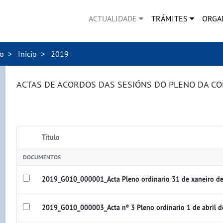
ACTUALIDADE
TRÁMITES
ORGA
no
Inicio
2019
ACTAS DE ACORDOS DAS SESIÓNS DO PLENO DA C
Título
DOCUMENTOS
2019_G010_000001_Acta Pleno ordinario 31 de xaneiro d
2019_G010_000003_Acta nº 3 Pleno ordinario 1 de abril 