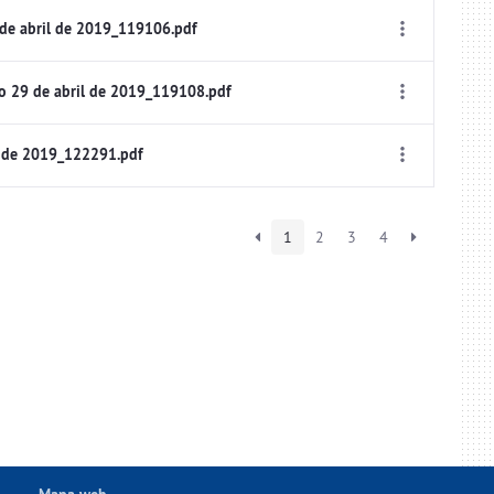
de abril de 2019_119106.pdf
o 29 de abril de 2019_119108.pdf
 de 2019_122291.pdf
1
2
3
4