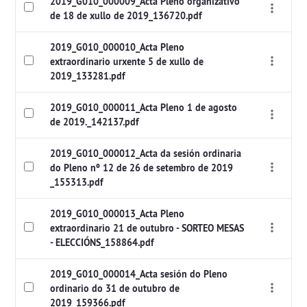
2019_G010_000009_Acta Pleno organizativo
de 18 de xullo de 2019_136720.pdf
2019_G010_000010_Acta Pleno
extraordinario urxente 5 de xullo de
2019_133281.pdf
2019_G010_000011_Acta Pleno 1 de agosto
de 2019._142137.pdf
2019_G010_000012_Acta da sesión ordinaria
do Pleno nº 12 de 26 de setembro de 2019
_155313.pdf
2019_G010_000013_Acta Pleno
extraordinario 21 de outubro - SORTEO MESAS
- ELECCIÓNS_158864.pdf
2019_G010_000014_Acta sesión do Pleno
ordinario do 31 de outubro de
2019_159366.pdf