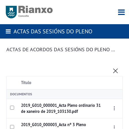
ACTAS DAS SESIÓNS DO PLENO
ACTAS DE ACORDOS DAS SESIÓNS DO PLENO DA CORPORACIÓN
Título
DOCUMENTOS
2019_G010_000001_Acta Pleno ordinario 31
de xaneiro de 2019_103130.pdf
2019_G010_000003_Acta nº 3 Pleno