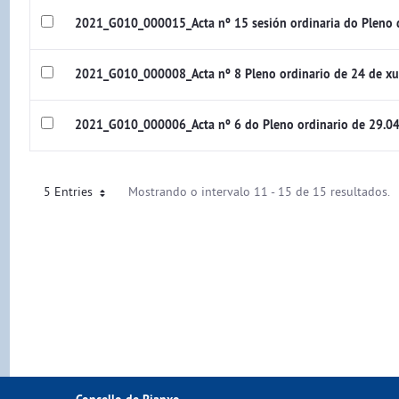
2021_G010_000015_Acta nº 15 sesión ordinaria do Pleno
2021_G010_000008_Acta nº 8 Pleno ordinario de 24 de x
2021_G010_000006_Acta nº 6 do Pleno ordinario de 29.0
5 Entries
Mostrando o intervalo 11 - 15 de 15 resultados.