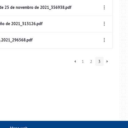
 de 25 de novembro de 2021_356938.pdf
uño de 2021_313126.pdf
4.2021_296568.pdf
1
2
3