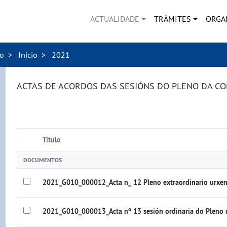
ACTUALIDADE
TRÁMITES
ORGA
no
Inicio
2021
ACTAS DE ACORDOS DAS SESIÓNS DO PLENO DA C
Título
DOCUMENTOS
2021_G010_000012_Acta n_ 12 Pleno extraordinario urxen
2021_G010_000013_Acta nº 13 sesión ordinaria do Pleno