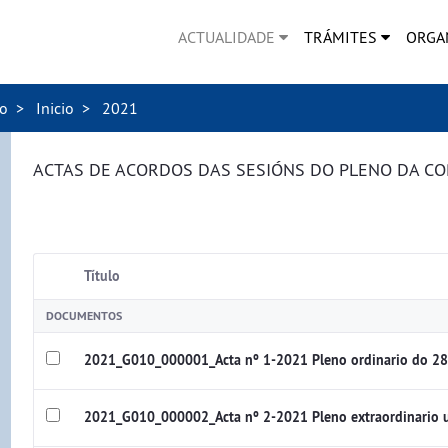
ACTUALIDADE
TRÁMITES
ORGA
no
Inicio
2021
ACTAS DE ACORDOS DAS SESIÓNS DO PLENO DA C
Título
DOCUMENTOS
2021_G010_000001_Acta nº 1-2021 Pleno ordinario do 28
2021_G010_000002_Acta nº 2-2021 Pleno extraordinario u