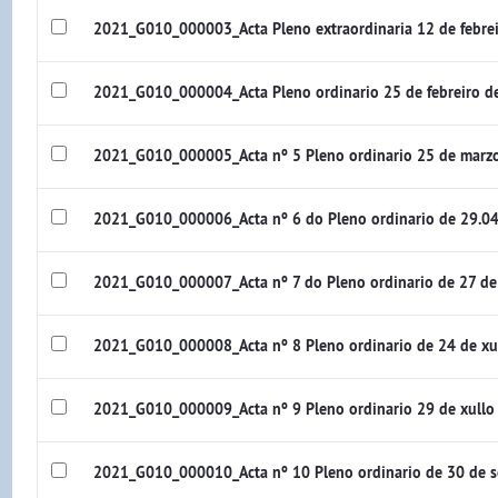
2021_G010_000003_Acta Pleno extraordinaria 12 de febre
2021_G010_000004_Acta Pleno ordinario 25 de febreiro 
2021_G010_000005_Acta nº 5 Pleno ordinario 25 de marz
2021_G010_000006_Acta nº 6 do Pleno ordinario de 29.0
2021_G010_000007_Acta nº 7 do Pleno ordinario de 27 d
2021_G010_000008_Acta nº 8 Pleno ordinario de 24 de x
2021_G010_000009_Acta nº 9 Pleno ordinario 29 de xull
2021_G010_000010_Acta nº 10 Pleno ordinario de 30 de 