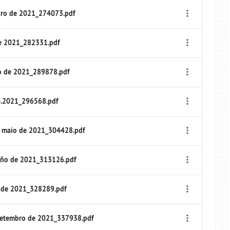
iro de 2021_274073.pdf
de 2021_282331.pdf
o de 2021_289878.pdf
4.2021_296568.pdf
e maio de 2021_304428.pdf
uño de 2021_313126.pdf
o de 2021_328289.pdf
setembro de 2021_337938.pdf