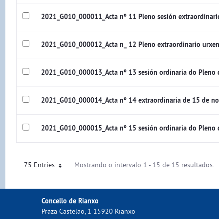
2021_G010_000011_Acta nº 11 Pleno sesión extraordinari
2021_G010_000012_Acta n_ 12 Pleno extraordinario urxen
2021_G010_000013_Acta nº 13 sesión ordinaria do Pleno
2021_G010_000014_Acta nº 14 extraordinaria de 15 de n
2021_G010_000015_Acta nº 15 sesión ordinaria do Pleno
75 Entries
Mostrando o intervalo 1 - 15 de 15 resultados.
Concello de Rianxo
Praza Castelao, 1 15920 Rianxo