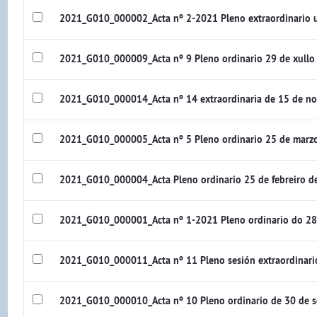
2021_G010_000002_Acta nº 2-2021 Pleno extraordinario u
2021_G010_000009_Acta nº 9 Pleno ordinario 29 de xull
2021_G010_000014_Acta nº 14 extraordinaria de 15 de n
2021_G010_000005_Acta nº 5 Pleno ordinario 25 de marz
2021_G010_000004_Acta Pleno ordinario 25 de febreiro 
2021_G010_000001_Acta nº 1-2021 Pleno ordinario do 28
2021_G010_000011_Acta nº 11 Pleno sesión extraordinari
2021_G010_000010_Acta nº 10 Pleno ordinario de 30 de 