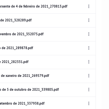
rxente de 4 de febreiro de 2021_270813.pdf
o de 2021_328289.pdf
ovembro de 2021_352075.pdf
o de 2021_289878.pdf
de 2021_282331.pdf
 de xaneiro de 2021_269579.pdf
o de 5 de outubro de 2021_339805.pdf
setembro de 2021_337938.pdf