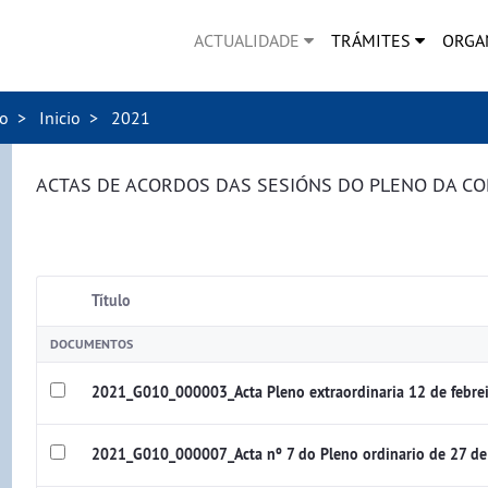
ACTUALIDADE
TRÁMITES
ORGA
no
Inicio
2021
ACTAS DE ACORDOS DAS SESIÓNS DO PLENO DA C
Título
DOCUMENTOS
2021_G010_000003_Acta Pleno extraordinaria 12 de febre
2021_G010_000007_Acta nº 7 do Pleno ordinario de 27 d