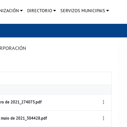
NIZACIÓN
DIRECTORIO
SERVIZOS MUNICIPAIS
ORPORACIÓN
iro de 2021_274073.pdf
e maio de 2021_304428.pdf