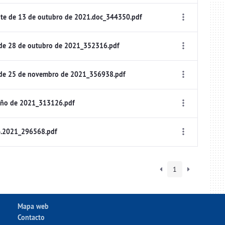
te de 13 de outubro de 2021.doc_344350.pdf
 de 28 de outubro de 2021_352316.pdf
 de 25 de novembro de 2021_356938.pdf
uño de 2021_313126.pdf
4.2021_296568.pdf
1
Mapa web
Contacto