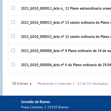
2021_G010_000012_Acta n_ 12 Pleno extraordinario urxen
2021_G010_000013_Acta nº 13 sesión ordinaria do Pleno
2021_G010_000015_Acta nº 15 sesión ordinaria do Pleno
2021_G010_000008_Acta nº 8 Pleno ordinario de 24 de x
2021_G010_000006_Acta nº 6 do Pleno ordinario de 29.0
30 Entries
Mostrando o intervalo 1 - 15 de 15 resultados.
Concello de Rianxo
Praza Castelao, 1 15920 Rianxo