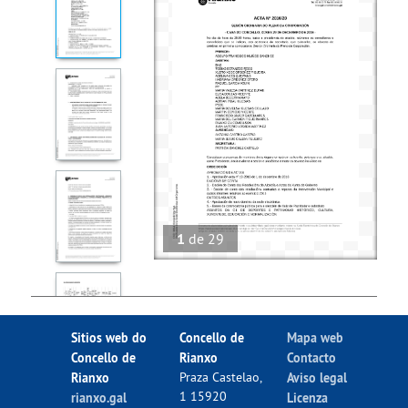
1
de
29
Sitios web do
Concello de
Mapa web
Concello de
Rianxo
Contacto
Rianxo
Praza Castelao,
Aviso legal
1 15920
rianxo.gal
Licenza