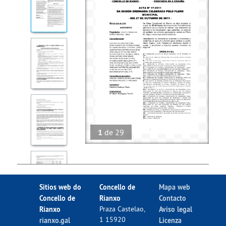
1
de
29
Sitios web do
Concello de
Mapa web
Concello de
Rianxo
Contacto
Rianxo
Praza Castelao,
Aviso legal
1 15920
rianxo.gal
Licenza