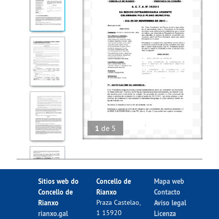
1
de
5
Sitios web do
Concello de
Mapa web
Concello de
Rianxo
Contacto
Rianxo
Praza Castelao,
Aviso legal
1 15920
rianxo.gal
Licenza