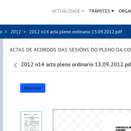
ACTUALIDADE
TRÁMITES
ORGA
no
2012
2012 n14 acta pleno ordinario 13.09.2012.pdf
ACTAS DE ACORDOS DAS SESIÓNS DO PLENO DA C
2012 n14 acta pleno ordinario 13.09.2012.pd
Descargar