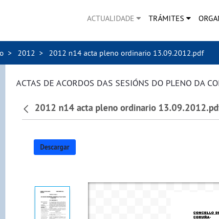
ACTUALIDADE
TRÁMITES
ORGA
no
2012
2012 n14 acta pleno ordinario 13.09.2012.pdf
ACTAS DE ACORDOS DAS SESIÓNS DO PLENO DA C
2012 n14 acta pleno ordinario 13.09.2012.pd
Descargar