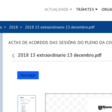
ACTUALIDADE
TRÁMITES
ORGA
no
2018
2018 15 extraordinario 13 decembro.pdf
ACTAS DE ACORDOS DAS SESIÓNS DO PLENO DA C
2018 15 extraordinario 13 decembro.pdf
Descargar