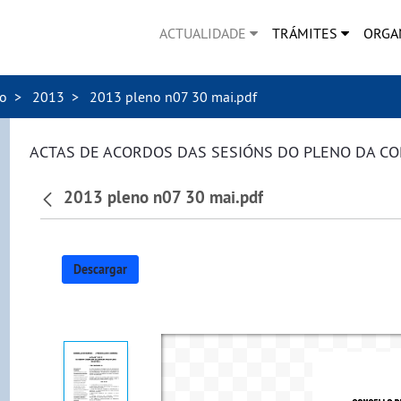
ACTUALIDADE
TRÁMITES
ORGA
no
2013
2013 pleno n07 30 mai.pdf
ACTAS DE ACORDOS DAS SESIÓNS DO PLENO DA C
2013 pleno n07 30 mai.pdf
Descargar