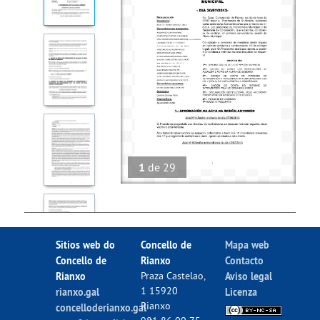
1
de
29
Sitios web do
Concello de
Mapa web
Concello de
Rianxo
Contacto
Rianxo
Praza Castelao,
Aviso legal
1 15920
rianxo.gal
Licenza
Rianxo
concelloderianxo.gal