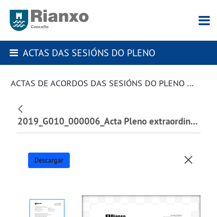
ACTAS DAS SESIÓNS DO PLENO
ACTAS DE ACORDOS DAS SESIÓNS DO PLENO DA CORPORACIÓN
2019_G010_000006_Acta Pleno extraordinario 21 de maio de 2019_122291.pdf
Descargar