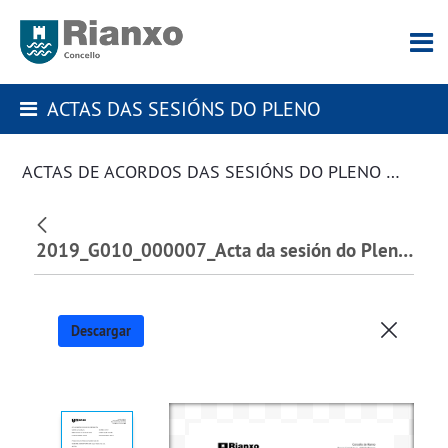
ACTAS DAS SESIÓNS DO PLENO
ACTAS DE ACORDOS DAS SESIÓNS DO PLENO DA CORPORACIÓN
2019_G010_000007_Acta da sesión do Pleno extraordinario 12 de xuño de 2019_129715.pdf
Descargar