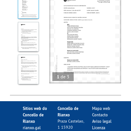
1
de
3
Sitios web do
Concello de
Mapa web
Concello de
Rianxo
Contacto
Rianxo
Praza Castelao,
Aviso legal
1 15920
rianxo.gal
Licenza