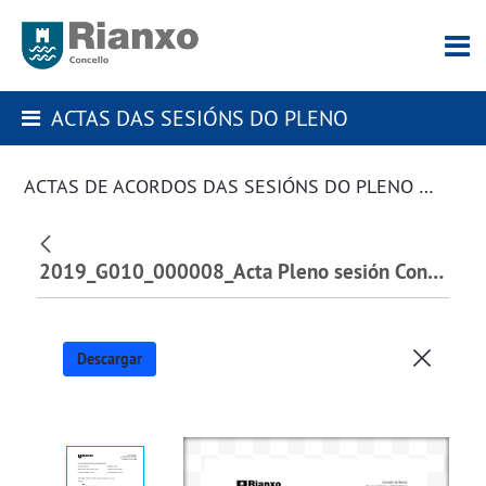
ACTAS DAS SESIÓNS DO PLENO
ACTAS DE ACORDOS DAS SESIÓNS DO PLENO DA CORPORACIÓN
2019_G010_000008_Acta Pleno sesión Constitutiva 15 de xuño de 2019_130387.pdf
Descargar