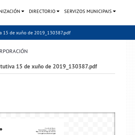
NIZACIÓN
DIRECTORIO
SERVIZOS MUNICIPAIS
a 15 de xuño de 2019_130387.pdf
ORPORACIÓN
tutiva 15 de xuño de 2019_130387.pdf