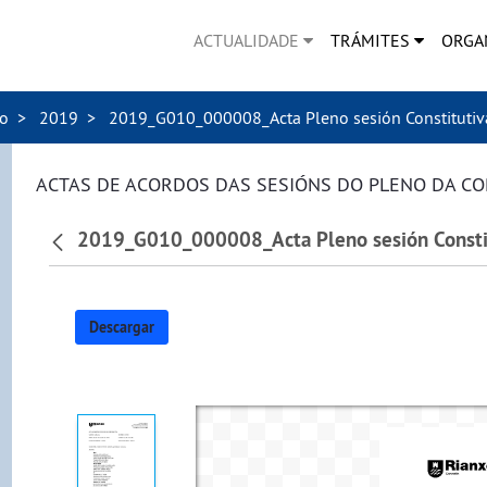
ACTUALIDADE
TRÁMITES
ORGA
no
2019
2019_G010_000008_Acta Pleno sesión Constitutiv
ACTAS DE ACORDOS DAS SESIÓNS DO PLENO DA C
2019_G010_000008_Acta Pleno sesión Consti
Descargar